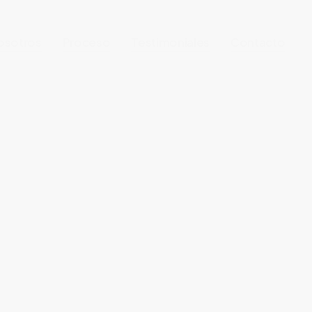
osotros
Proceso
Testimoniales
Contacto